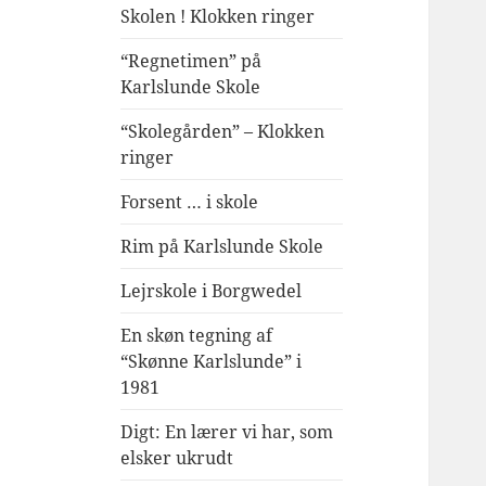
Skolen ! Klokken ringer
“Regnetimen” på
Karlslunde Skole
“Skolegården” – Klokken
ringer
Forsent … i skole
Rim på Karlslunde Skole
Lejrskole i Borgwedel
En skøn tegning af
“Skønne Karlslunde” i
1981
Digt: En lærer vi har, som
elsker ukrudt