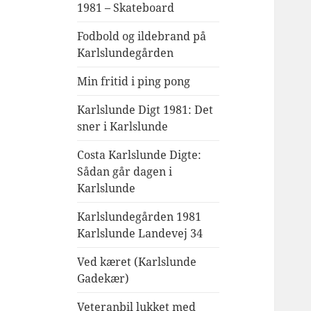
1981 – Skateboard
Fodbold og ildebrand på
Karlslundegården
Min fritid i ping pong
Karlslunde Digt 1981: Det
sner i Karlslunde
Costa Karlslunde Digte:
Sådan går dagen i
Karlslunde
Karlslundegården 1981
Karlslunde Landevej 34
Ved kæret (Karlslunde
Gadekær)
Veteranbil lukket med