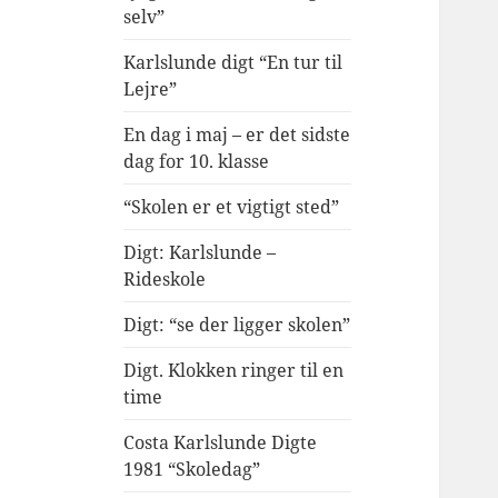
selv”
Karlslunde digt “En tur til
Lejre”
En dag i maj – er det sidste
dag for 10. klasse
“Skolen er et vigtigt sted”
Digt: Karlslunde –
Rideskole
Digt: “se der ligger skolen”
Digt. Klokken ringer til en
time
Costa Karlslunde Digte
1981 “Skoledag”