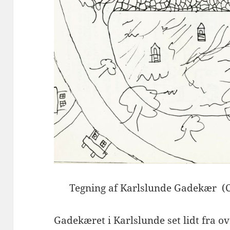
Tegning af Karlslunde Gadekær (Co
Gadekæret i Karlslunde set lidt fra 