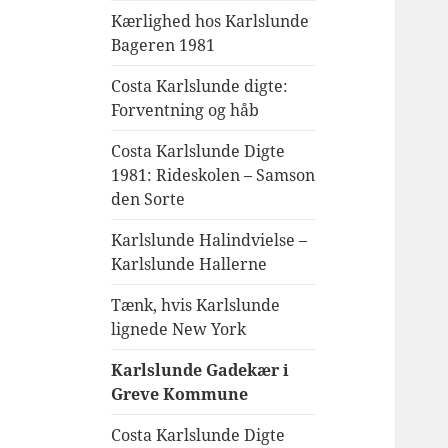
Kærlighed hos Karlslunde
Bageren 1981
Costa Karlslunde digte:
Forventning og håb
Costa Karlslunde Digte
1981: Rideskolen – Samson
den Sorte
Karlslunde Halindvielse –
Karlslunde Hallerne
Tænk, hvis Karlslunde
lignede New York
Karlslunde Gadekær i
Greve Kommune
Costa Karlslunde Digte