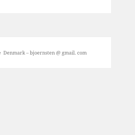
se Denmark – bjoernsten @ gmail. com