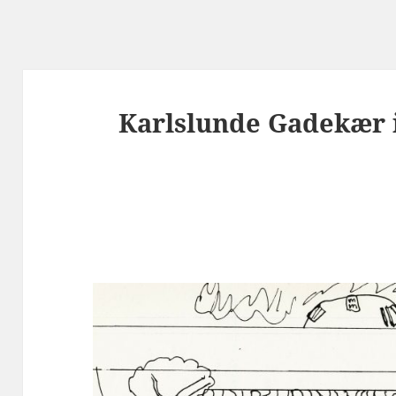
Karlslunde Gadekær