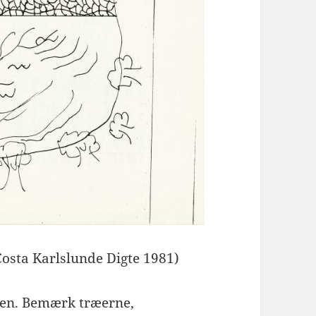
sta Karlslunde Digte 1981)
oven. Bemærk træerne,