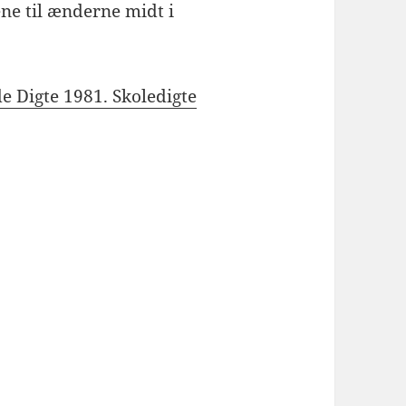
ne til ænderne midt i
e Digte 1981. Skoledigte