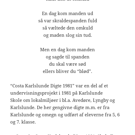
En dag kom manden ud
så var skraldespanden fuld
så væltede den omkuld
og maden slog sin tud.
Men en dag kom manden
og sagde til spanden
du skal være sød
ellers bliver du “blød”.
“Costa Karlslunde Digte 1981” var en del af et
undervisningsprojekt i 1981 på Karlslunde
Skole om lokalmiljøer i bl.a. Avedøre, Lyngby og
Karlslunde. De her gengivne digte m.m. er fra
Karlslunde og omegn og udført af eleverne fra 5, 6
og 7. klasse.