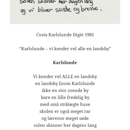
Costa Karlslunde Digte 1981
“Karlslunde – vi kender vel alle en landsby”
Karlslunde
Vi kender vel ALLE en landsby
en landsby lisom Karlslunde
ikke en stor osende by
bare en lille fredelig by
med små stråtægte huse
skolen er også meget rar
og lærerne meget søde
solen skinner her dagens lang