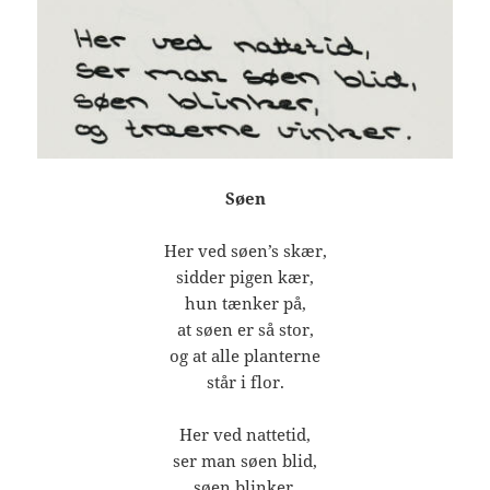
Søen
Her ved søen’s skær,
sidder pigen kær,
hun tænker på,
at søen er så stor,
og at alle planterne
står i flor.
Her ved nattetid,
ser man søen blid,
søen blinker,