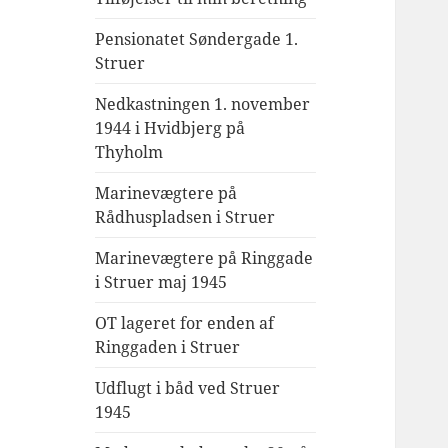
Pensionatet Søndergade 1.
Struer
Nedkastningen 1. november
1944 i Hvidbjerg på
Thyholm
Marinevægtere på
Rådhuspladsen i Struer
Marinevægtere på Ringgade
i Struer maj 1945
OT lageret for enden af
Ringgaden i Struer
Udflugt i båd ved Struer
1945