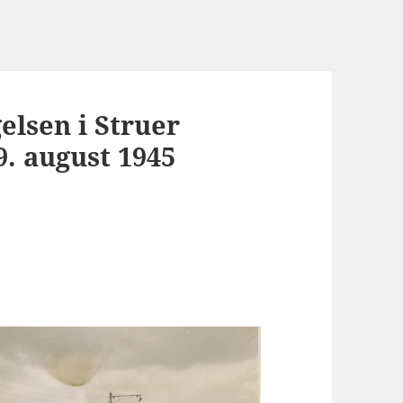
lsen i Struer
9. august 1945