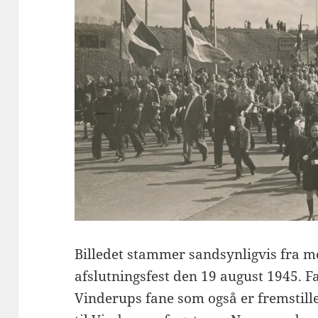
Billedet stammer sandsynligvis fra 
afslutningsfest den 19 august 1945. F
Vinderups fane som også er fremstill