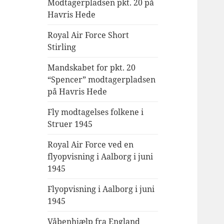
Modtagerpladsen pkt. 20 på
Havris Hede
Royal Air Force Short
Stirling
Mandskabet for pkt. 20
“Spencer” modtagerpladsen
på Havris Hede
Fly modtagelses folkene i
Struer 1945
Royal Air Force ved en
flyopvisning i Aalborg i juni
1945
Flyopvisning i Aalborg i juni
1945
Våbenhjælp fra England