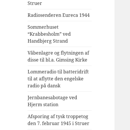
Struer
Radiosenderen Eureca 1944
Sommerhuset
“Krabbesholm” ved
Handbjerg Strand
Våbenlagre og flytningen af
disse til bl.a. Gimsing Kirke
Lommeradio til batteridrift
til at aflytte den engelske
radio på dansk
Jernbanesabotage ved
Hjerm station
Afsporing af tysk troppetog
den 7. februar 1945 i Struer