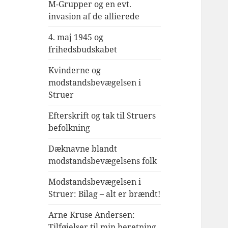
M-Grupper og en evt.
invasion af de allierede
4. maj 1945 og
frihedsbudskabet
Kvinderne og
modstandsbevægelsen i
Struer
Efterskrift og tak til Struers
befolkning
Dæknavne blandt
modstandsbevægelsens folk
Modstandsbevægelsen i
Struer: Bilag – alt er brændt!
Arne Kruse Andersen:
Tilføjelser til min beretning