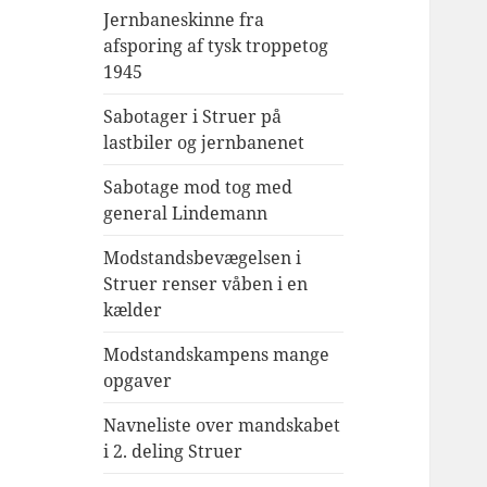
Jernbaneskinne fra
afsporing af tysk troppetog
1945
Sabotager i Struer på
lastbiler og jernbanenet
Sabotage mod tog med
general Lindemann
Modstandsbevægelsen i
Struer renser våben i en
kælder
Modstandskampens mange
opgaver
Navneliste over mandskabet
i 2. deling Struer