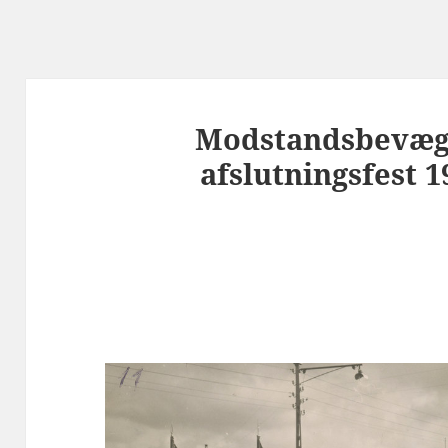
Modstandsbevæge
afslutningsfest 1