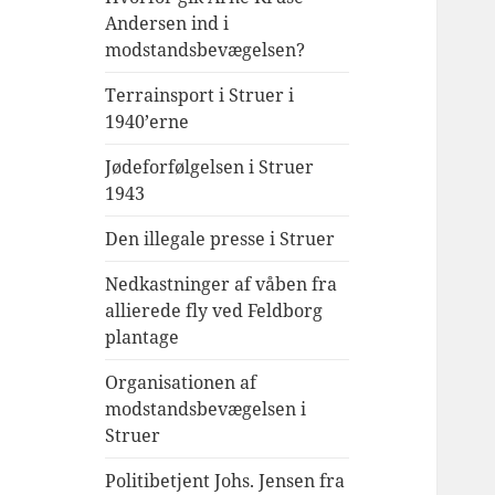
Andersen ind i
modstandsbevægelsen?
Terrainsport i Struer i
1940’erne
Jødeforfølgelsen i Struer
1943
Den illegale presse i Struer
Nedkastninger af våben fra
allierede fly ved Feldborg
plantage
Organisationen af
modstandsbevægelsen i
Struer
Politibetjent Johs. Jensen fra