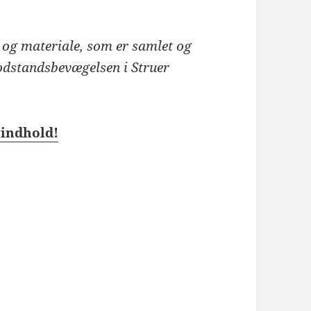
g og materiale, som er samlet og
dstandsbevægelsen i Struer
 indhold!