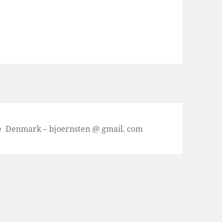
se Denmark – bjoernsten @ gmail. com