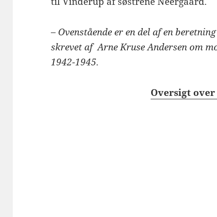
til Vinderup af søstrene Neergaard.
– Ovenstående er en del af en beretnin
skrevet af Arne Kruse Andersen om mo
1942-1945.
Oversigt over