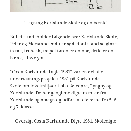
“Tegning Karlslunde Skole og en bænk”
Billedet indeholder følgende ord: Karlslunde Skole,
Peter og Marianne, ♥ du er sød, dont stand so glose
to me, fri hash, inspektøren er en nar, dette er en
bænk, i love you
“Costa Karlslunde Digte 1981” var en del af et
undervisningsprojekt i 1981 på Karlslunde
Skole om lokalmiljøer i bl.a. Avedøre, Lyngby og
Karlslunde. De her gengivne digte m.m. er fra
Karlslunde og omegn og udført af eleverne fra 5, 6
og 7. klasse.
Oversigt Costa Karlslunde Digte 1981. Skoledigte