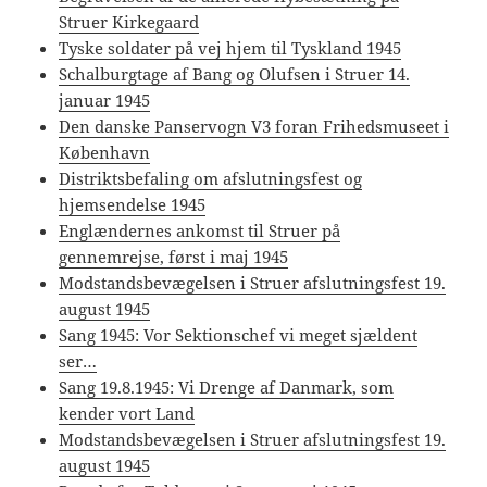
Struer Kirkegaard
Tyske soldater på vej hjem til Tyskland 1945
Schalburgtage af Bang og Olufsen i Struer 14.
januar 1945
Den danske Panservogn V3 foran Frihedsmuseet i
København
Distriktsbefaling om afslutningsfest og
hjemsendelse 1945
Englændernes ankomst til Struer på
gennemrejse, først i maj 1945
Modstandsbevægelsen i Struer afslutningsfest 19.
august 1945
Sang 1945: Vor Sektionschef vi meget sjældent
ser…
Sang 19.8.1945: Vi Drenge af Danmark, som
kender vort Land
Modstandsbevægelsen i Struer afslutningsfest 19.
august 1945