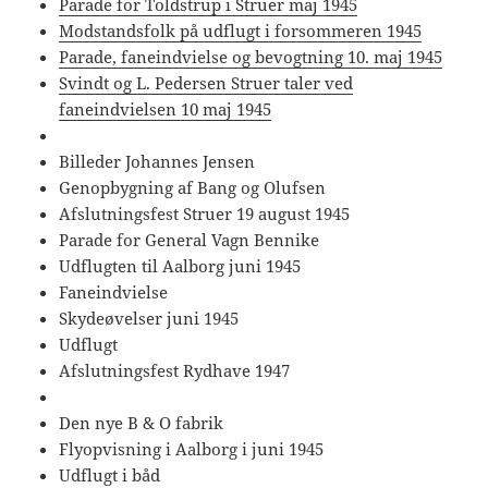
Parade for Toldstrup i Struer maj 1945
Modstandsfolk på udflugt i forsommeren 1945
Parade, faneindvielse og bevogtning 10. maj 1945
Svindt og L. Pedersen Struer taler ved
faneindvielsen 10 maj 1945
Billeder Johannes Jensen
Genopbygning af Bang og Olufsen
Afslutningsfest Struer 19 august 1945
Parade for General Vagn Bennike
Udflugten til Aalborg juni 1945
Faneindvielse
Skydeøvelser juni 1945
Udflugt
Afslutningsfest Rydhave 1947
Den nye B & O fabrik
Flyopvisning i Aalborg i juni 1945
Udflugt i båd