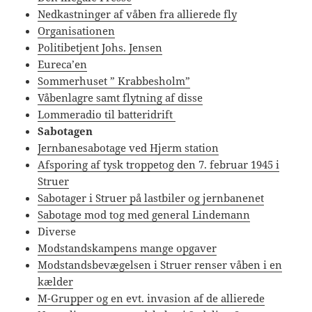
Nedkastninger af våben fra allierede fly
Organisationen
Politibetjent Johs. Jensen
Eureca’en
Sommerhuset ” Krabbesholm”
Våbenlagre samt flytning af disse
Lommeradio til batteridrift
Sabotagen
Jernbanesabotage ved Hjerm station
Afsporing af tysk troppetog den 7. februar 1945 i
Struer
Sabotager i Struer på lastbiler og jernbanenet
Sabotage mod tog med general Lindemann
Diverse
Modstandskampens mange opgaver
Modstandsbevægelsen i Struer renser våben i en
kælder
M-Grupper og en evt. invasion af de allierede