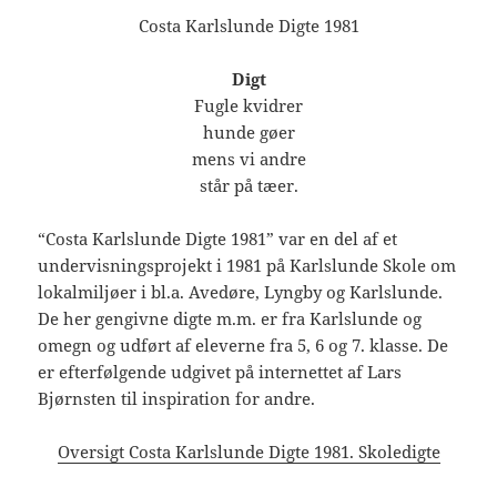
Costa Karlslunde Digte 1981
Digt
Fugle kvidrer
hunde gøer
mens vi andre
står på tæer.
“Costa Karlslunde Digte 1981” var en del af et
undervisningsprojekt i 1981 på Karlslunde Skole om
lokalmiljøer i bl.a. Avedøre, Lyngby og Karlslunde.
De her gengivne digte m.m. er fra Karlslunde og
omegn og udført af eleverne fra 5, 6 og 7. klasse. De
er efterfølgende udgivet på internettet af Lars
Bjørnsten til inspiration for andre.
Oversigt Costa Karlslunde Digte 1981. Skoledigte