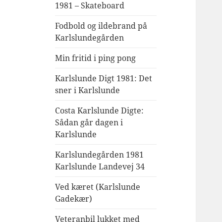
1981 – Skateboard
Fodbold og ildebrand på
Karlslundegården
Min fritid i ping pong
Karlslunde Digt 1981: Det
sner i Karlslunde
Costa Karlslunde Digte:
Sådan går dagen i
Karlslunde
Karlslundegården 1981
Karlslunde Landevej 34
Ved kæret (Karlslunde
Gadekær)
Veteranbil lukket med