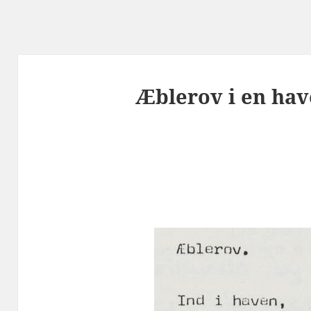
Æblerov i en hav