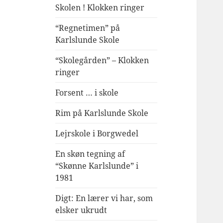
Skolen ! Klokken ringer
“Regnetimen” på
Karlslunde Skole
“Skolegården” – Klokken
ringer
Forsent … i skole
Rim på Karlslunde Skole
Lejrskole i Borgwedel
En skøn tegning af
“Skønne Karlslunde” i
1981
Digt: En lærer vi har, som
elsker ukrudt