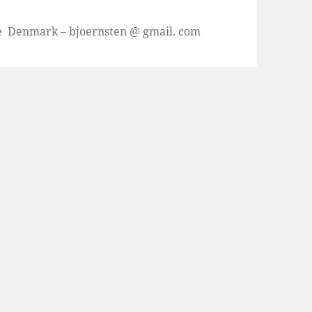
se Denmark – bjoernsten @ gmail. com