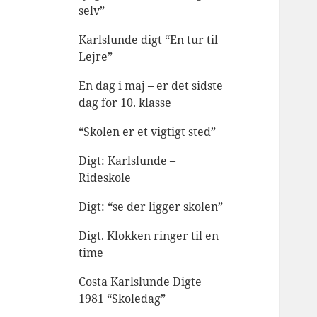
selv”
Karlslunde digt “En tur til
Lejre”
En dag i maj – er det sidste
dag for 10. klasse
“Skolen er et vigtigt sted”
Digt: Karlslunde –
Rideskole
Digt: “se der ligger skolen”
Digt. Klokken ringer til en
time
Costa Karlslunde Digte
1981 “Skoledag”