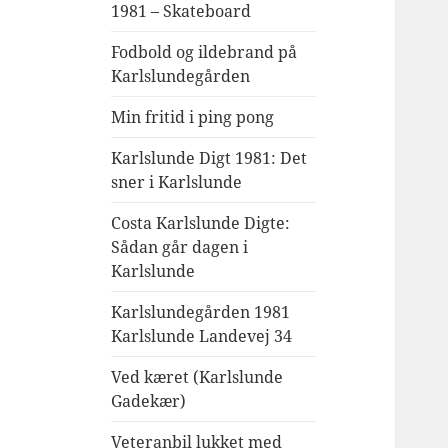
1981 – Skateboard
Fodbold og ildebrand på
Karlslundegården
Min fritid i ping pong
Karlslunde Digt 1981: Det
sner i Karlslunde
Costa Karlslunde Digte:
Sådan går dagen i
Karlslunde
Karlslundegården 1981
Karlslunde Landevej 34
Ved kæret (Karlslunde
Gadekær)
Veteranbil lukket med