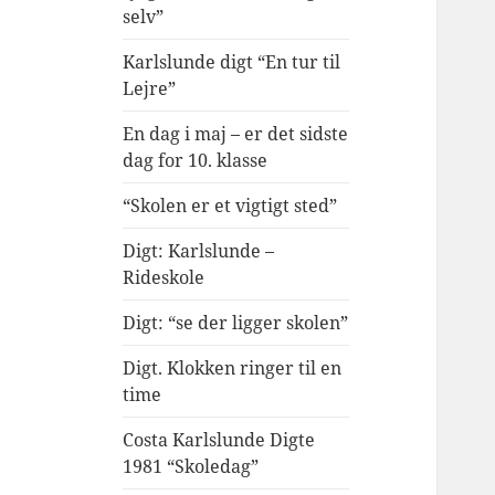
selv”
Karlslunde digt “En tur til
Lejre”
En dag i maj – er det sidste
dag for 10. klasse
“Skolen er et vigtigt sted”
Digt: Karlslunde –
Rideskole
Digt: “se der ligger skolen”
Digt. Klokken ringer til en
time
Costa Karlslunde Digte
1981 “Skoledag”