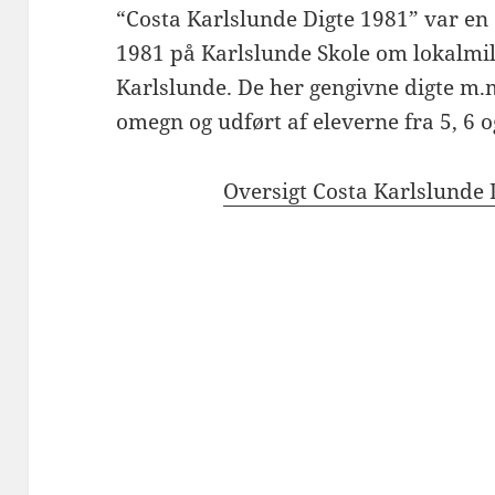
“Costa Karlslunde Digte 1981” var en 
1981 på Karlslunde Skole om lokalmilj
Karlslunde. De her gengivne digte m.m
omegn og udført af eleverne fra 5, 6 og
Oversigt Costa Karlslunde 