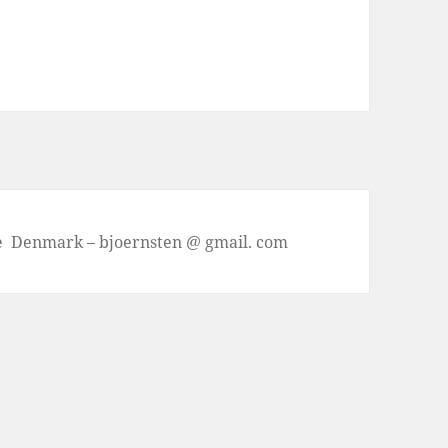
se Denmark – bjoernsten @ gmail. com