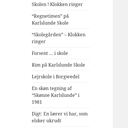
Skolen ! Klokken ringer
“Regnetimen” på
Karlslunde Skole
“Skolegården” – Klokken
ringer
Forsent … i skole
Rim på Karlslunde Skole
Lejrskole i Borgwedel
En skøn tegning af
“Skønne Karlslunde” i
1981
Digt: En lærer vi har, som
elsker ukrudt