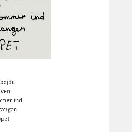
rbejde
aven
mmer ind
stangen
ppet