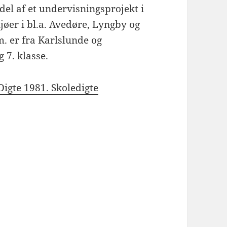
del af et undervisningsprojekt i
øer i bl.a. Avedøre, Lyngby og
. er fra Karlslunde og
 7. klasse.
Digte 1981. Skoledigte