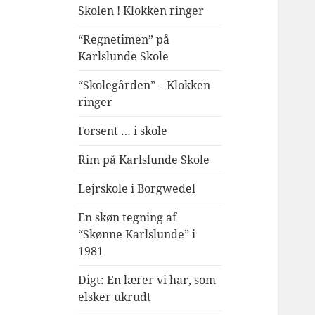
Skolen ! Klokken ringer
“Regnetimen” på
Karlslunde Skole
“Skolegården” – Klokken
ringer
Forsent … i skole
Rim på Karlslunde Skole
Lejrskole i Borgwedel
En skøn tegning af
“Skønne Karlslunde” i
1981
Digt: En lærer vi har, som
elsker ukrudt