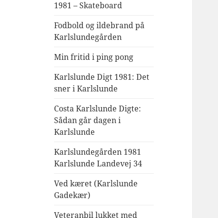
1981 – Skateboard
Fodbold og ildebrand på
Karlslundegården
Min fritid i ping pong
Karlslunde Digt 1981: Det
sner i Karlslunde
Costa Karlslunde Digte:
Sådan går dagen i
Karlslunde
Karlslundegården 1981
Karlslunde Landevej 34
Ved kæret (Karlslunde
Gadekær)
Veteranbil lukket med