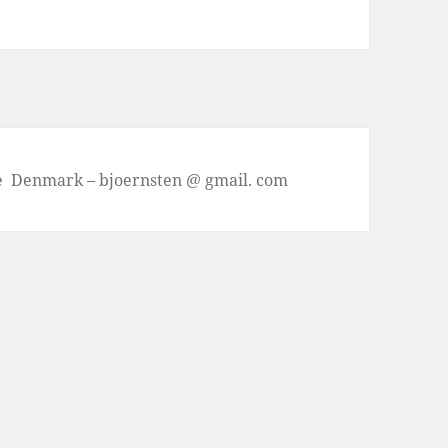
se Denmark – bjoernsten @ gmail. com