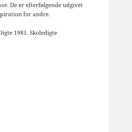
asse. De er efterfølgende udgivet
spiration for andre.
Digte 1981. Skoledigte