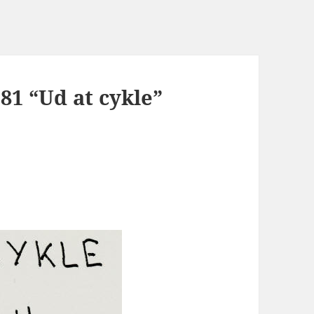
81 “Ud at cykle”