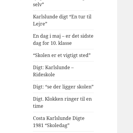
selv”
Karlslunde digt “En tur til
Lejre”
En dag i maj – er det sidste
dag for 10. klasse
“Skolen er et vigtigt sted”
Digt: Karlslunde –
Rideskole
Digt: “se der ligger skolen”
Digt. Klokken ringer til en
time
Costa Karlslunde Digte
1981 “Skoledag”