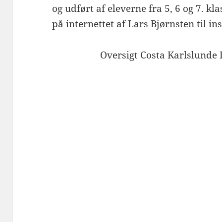
og udført af eleverne fra 5, 6 og 7. kl
på internettet af Lars Bjørnsten til in
Oversigt Costa Karlslunde 