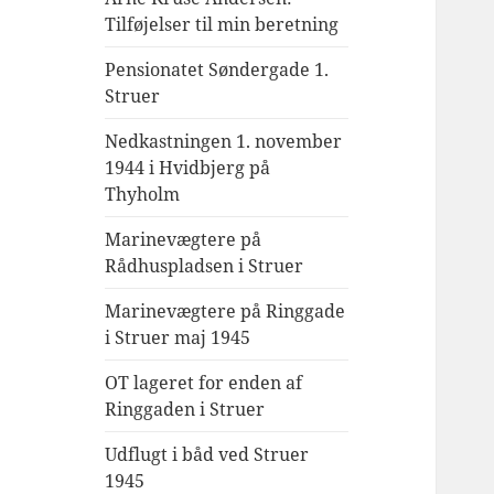
Tilføjelser til min beretning
Pensionatet Søndergade 1.
Struer
Nedkastningen 1. november
1944 i Hvidbjerg på
Thyholm
Marinevægtere på
Rådhuspladsen i Struer
Marinevægtere på Ringgade
i Struer maj 1945
OT lageret for enden af
Ringgaden i Struer
Udflugt i båd ved Struer
1945