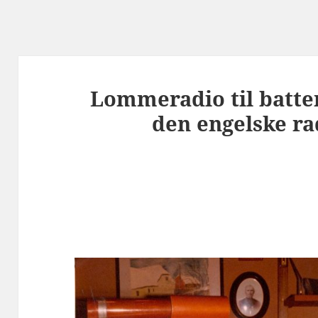
Lommeradio til batteri
den engelske ra