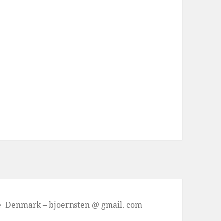
se Denmark – bjoernsten @ gmail. com