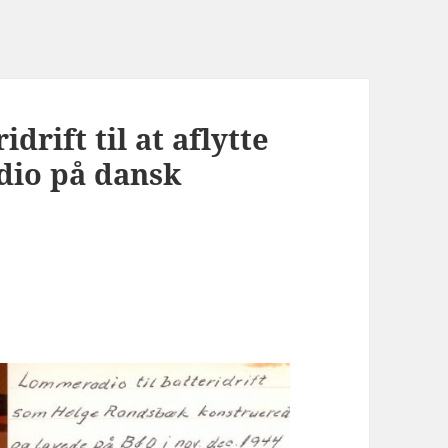
drift til at aflytte
dio på dansk