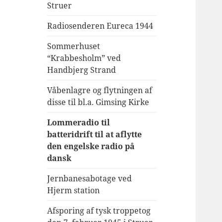
Struer
Radiosenderen Eureca 1944
Sommerhuset
“Krabbesholm” ved
Handbjerg Strand
Våbenlagre og flytningen af
disse til bl.a. Gimsing Kirke
Lommeradio til
batteridrift til at aflytte
den engelske radio på
dansk
Jernbanesabotage ved
Hjerm station
Afsporing af tysk troppetog