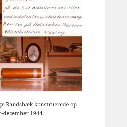
elge Randsbæk konstruerede op
r-december 1944.