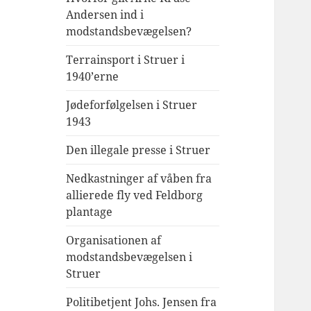
Andersen ind i
modstandsbevægelsen?
Terrainsport i Struer i
1940’erne
Jødeforfølgelsen i Struer
1943
Den illegale presse i Struer
Nedkastninger af våben fra
allierede fly ved Feldborg
plantage
Organisationen af
modstandsbevægelsen i
Struer
Politibetjent Johs. Jensen fra