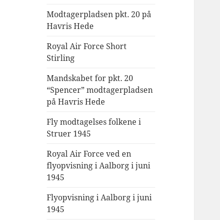
Modtagerpladsen pkt. 20 på
Havris Hede
Royal Air Force Short
Stirling
Mandskabet for pkt. 20
“Spencer” modtagerpladsen
på Havris Hede
Fly modtagelses folkene i
Struer 1945
Royal Air Force ved en
flyopvisning i Aalborg i juni
1945
Flyopvisning i Aalborg i juni
1945