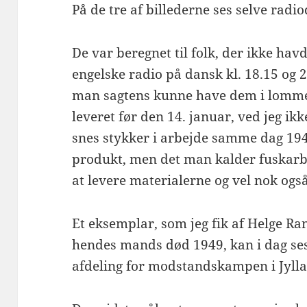
På de tre af billederne ses selve rad
De var beregnet til folk, der ikke havd
engelske radio på dansk kl. 18.15 og 2
man sagtens kunne have dem i lomme
leveret før den 14. januar, ved jeg ik
snes stykker i arbejde samme dag 1945
produkt, men det man kalder fuskarbej
at levere materialerne og vel nok også
Et eksemplar, som jeg fik af Helge R
hendes mands død 1949, kan i dag s
afdeling for modstandskampen i Jyll