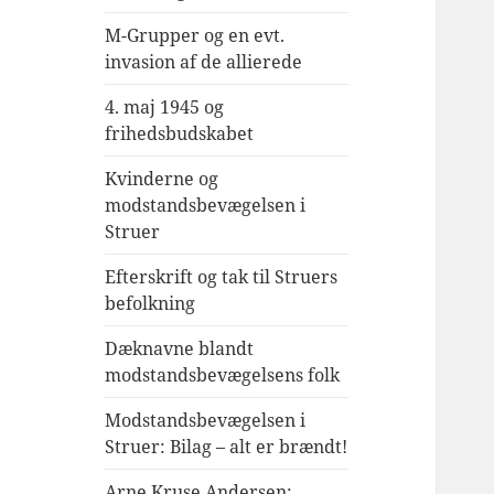
M-Grupper og en evt.
invasion af de allierede
4. maj 1945 og
frihedsbudskabet
Kvinderne og
modstandsbevægelsen i
Struer
Efterskrift og tak til Struers
befolkning
Dæknavne blandt
modstandsbevægelsens folk
Modstandsbevægelsen i
Struer: Bilag – alt er brændt!
Arne Kruse Andersen: