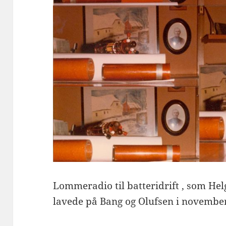
Lommeradio til batteridrift , som H
lavede på Bang og Olufsen i novembe