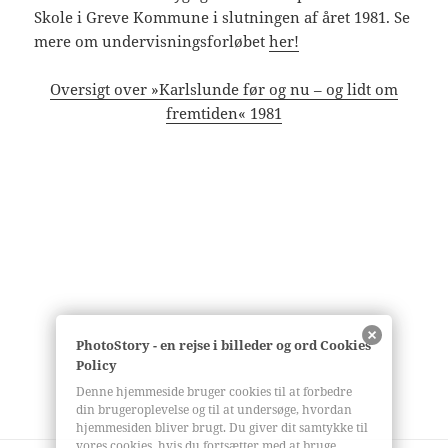
Skole i Greve Kommune i slutningen af året 1981. Se
mere om undervisningsforløbet
her!
Oversigt over »Karlslunde før og nu – og lidt om
fremtiden« 1981
PhotoStory - en rejse i billeder og ord Cookies
Policy
Denne hjemmeside bruger cookies til at forbedre
din brugeroplevelse og til at undersøge, hvordan
hjemmesiden bliver brugt. Du giver dit samtykke til
vores cookies, hvis du fortsætter med at bruge