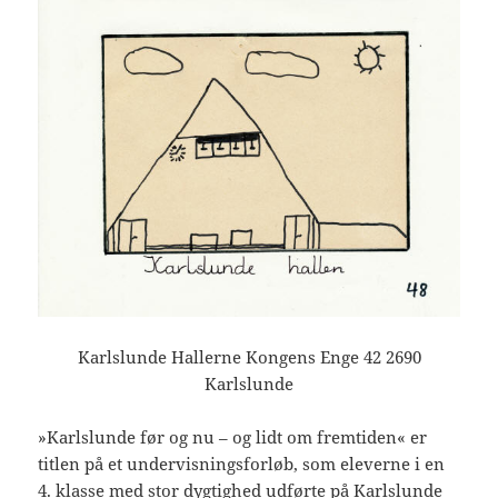
Karlslunde Hallerne Kongens Enge 42 2690
Karlslunde
»Karlslunde før og nu – og lidt om fremtiden« er
titlen på et undervisningsforløb, som eleverne i en
4. klasse med stor dygtighed udførte på Karlslunde