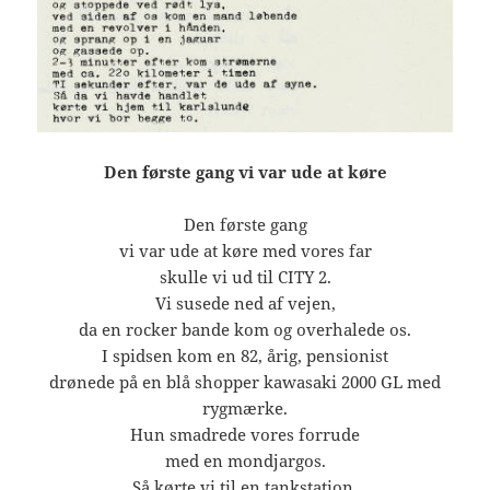
Den første gang vi var ude at køre
Den første gang
vi var ude at køre med vores far
skulle vi ud til CITY 2.
Vi susede ned af vejen,
da en rocker bande kom og overhalede os.
I spidsen kom en 82, årig, pensionist
drønede på en blå shopper kawasaki 2000 GL med
rygmærke.
Hun smadrede vores forrude
med en mondjargos.
Så kørte vi til en tankstation,