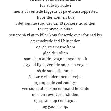
for at få ny rude i
mens vi ventede kiggede vi på et busstoppested
hvor der kom en bus
i det samme stod der ca. 43 rockere ud af den
for at plyndre bilka.
senere så vi at to biler kom freserde over for rød lys
og smadrede ind i hinanden
og, da strømerne kom
gled de i olien
som de to andre vogne havde spildt
og gled lige over i de andre to vogne
så de stod i flammer.
Så kørte vi videre ned af vejen
og stoppede ved rødt lys,
ved siden af os kom en mand løbende
med en revolver i hånden,
og sprang op i en jaguar
og gassede op.