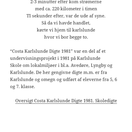
2-3 minutter efter kom strømerne
med ca. 220 kilometer i timen
TI sekunder efter, var de ude af syne.
Så da vi havde handlet,
kørte vi hjem til karlslunde
hvor vi bor begge to.
“Costa Karlslunde Digte 1981” var en del af et
undervisningsprojekt i 1981 på Karlslunde
Skole om lokalmiljøer i bl.a. Avedøre, Lyngby og
Karlslunde. De her gengivne digte m.m. er fra
Karlslunde og omegn og udført af eleverne fra 5, 6
og 7. klasse.
Oversigt Costa Karlslunde Digte 1981. Skoledigte