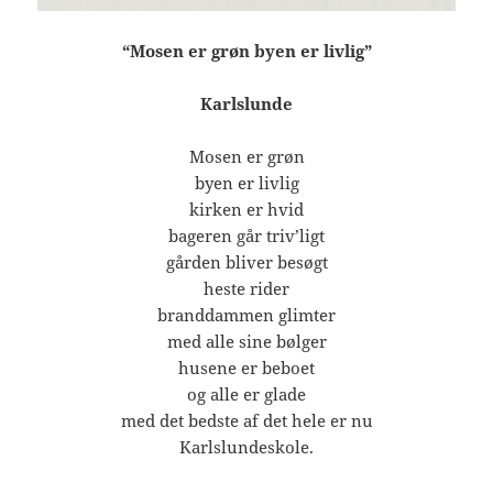
“Mosen er grøn byen er livlig”
Karlslunde
Mosen er grøn
byen er livlig
kirken er hvid
bageren går triv’ligt
gården bliver besøgt
heste rider
branddammen glimter
med alle sine bølger
husene er beboet
og alle er glade
med det bedste af det hele er nu
Karlslundeskole.