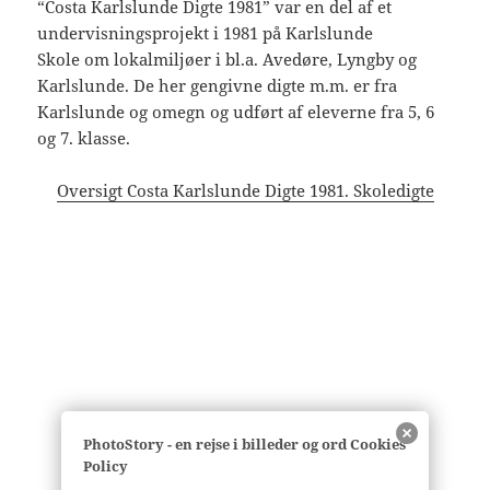
“Costa Karlslunde Digte 1981” var en del af et
undervisningsprojekt i 1981 på Karlslunde
Skole om lokalmiljøer i bl.a. Avedøre, Lyngby og
Karlslunde. De her gengivne digte m.m. er fra
Karlslunde og omegn og udført af eleverne fra 5, 6
og 7. klasse.
Oversigt Costa Karlslunde Digte 1981. Skoledigte
PhotoStory - en rejse i billeder og ord Cookies
Policy