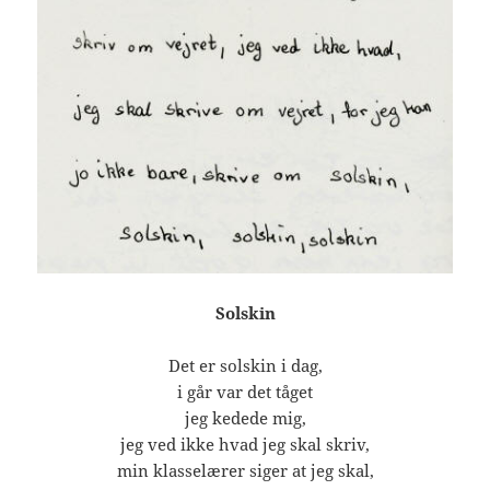
Solskin
Det er solskin i dag,
i går var det tåget
jeg kedede mig,
jeg ved ikke hvad jeg skal skriv,
min klasselærer siger at jeg skal,