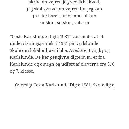
skriv om vejret, jeg ved ikke hvad,
jeg skal skrive om vejret, for jeg kan
jo ikke bare, skrive om solskin
solskin, solskin, solskin
“Costa Karlslunde Digte 1981” var en del af et
undervisningsprojekt i 1981 på Karlslunde
Skole om lokalmiljøer i bl.a. Avedøre, Lyngby og
Karlslunde. De her gengivne digte m.m. er fra
Karlslunde og omegn og udført af eleverne fra 5, 6
og 7. klasse.
Oversigt Costa Karlslunde Digte 1981. Skoledigte