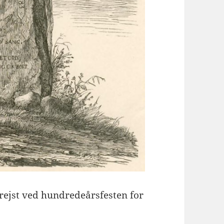
rejst ved hundredeårsfesten for