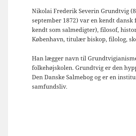
Nikolai Frederik Severin Grundtvig (8
september 1872) var en kendt dansk for
kendt som salmedigter), filosof, histo
København, titulær biskop, filolog, s
Han lægger navn til Grundtvigianismen
folkehøjskolen. Grundtvig er den hyp
Den Danske Salmebog og er en institu
samfundsliv.