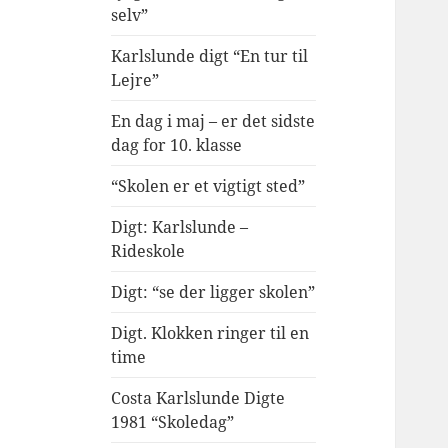
selv”
Karlslunde digt “En tur til
Lejre”
En dag i maj – er det sidste
dag for 10. klasse
“Skolen er et vigtigt sted”
Digt: Karlslunde –
Rideskole
Digt: “se der ligger skolen”
Digt. Klokken ringer til en
time
Costa Karlslunde Digte
1981 “Skoledag”