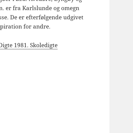
m. er fra Karlslunde og omegn
asse. De er efterfølgende udgivet
spiration for andre.
Digte 1981. Skoledigte