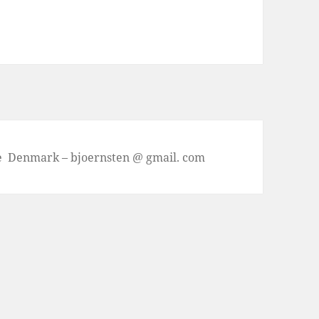
se Denmark – bjoernsten @ gmail. com