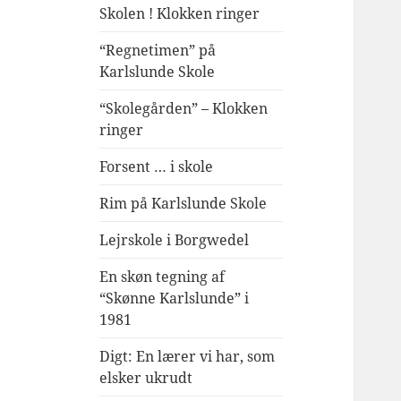
Skolen ! Klokken ringer
“Regnetimen” på
Karlslunde Skole
“Skolegården” – Klokken
ringer
Forsent … i skole
Rim på Karlslunde Skole
Lejrskole i Borgwedel
En skøn tegning af
“Skønne Karlslunde” i
1981
Digt: En lærer vi har, som
elsker ukrudt