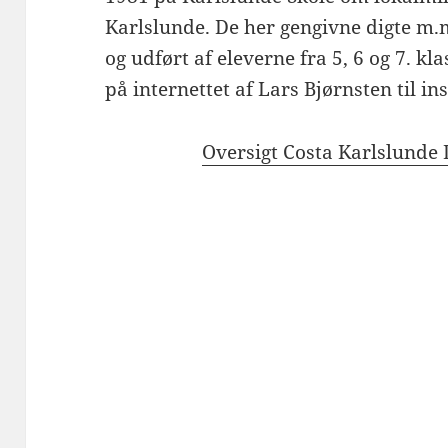
Karlslunde. De her gengivne digte m.
og udført af eleverne fra 5, 6 og 7. kl
på internettet af Lars Bjørnsten til in
Oversigt Costa Karlslunde 