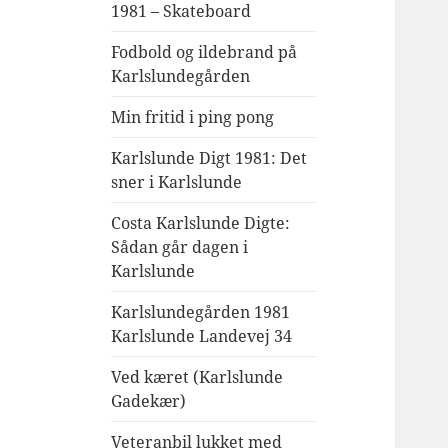
1981 – Skateboard
Fodbold og ildebrand på
Karlslundegården
Min fritid i ping pong
Karlslunde Digt 1981: Det
sner i Karlslunde
Costa Karlslunde Digte:
Sådan går dagen i
Karlslunde
Karlslundegården 1981
Karlslunde Landevej 34
Ved kæret (Karlslunde
Gadekær)
Veteranbil lukket med