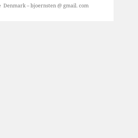
se Denmark – bjoernsten @ gmail. com