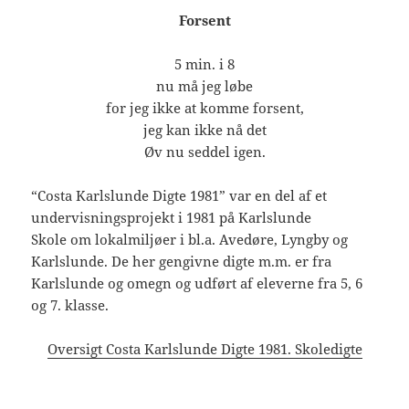
Forsent
5 min. i 8
nu må jeg løbe
for jeg ikke at komme forsent,
jeg kan ikke nå det
Øv nu seddel igen.
“Costa Karlslunde Digte 1981” var en del af et
undervisningsprojekt i 1981 på Karlslunde
Skole om lokalmiljøer i bl.a. Avedøre, Lyngby og
Karlslunde. De her gengivne digte m.m. er fra
Karlslunde og omegn og udført af eleverne fra 5, 6
og 7. klasse.
Oversigt Costa Karlslunde Digte 1981. Skoledigte