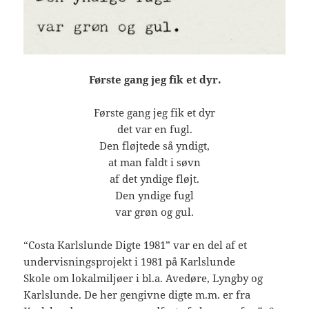
Første gang jeg fik et dyr.
Første gang jeg fik et dyr
det var en fugl.
Den fløjtede så yndigt,
at man faldt i søvn
af det yndige fløjt.
Den yndige fugl
var grøn og gul.
“Costa Karlslunde Digte 1981” var en del af et
undervisningsprojekt i 1981 på Karlslunde
Skole om lokalmiljøer i bl.a. Avedøre, Lyngby og
Karlslunde. De her gengivne digte m.m. er fra