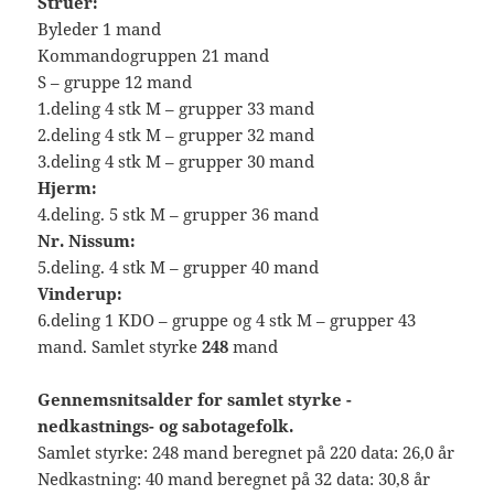
Struer:
Byleder 1 mand
Kommandogruppen 21 mand
S – gruppe 12 mand
1.deling 4 stk M – grupper 33 mand
2.deling 4 stk M – grupper 32 mand
3.deling 4 stk M – grupper 30 mand
Hjerm:
4.deling. 5 stk M – grupper 36 mand
Nr. Nissum:
5.deling. 4 stk M – grupper 40 mand
Vinderup:
6.deling 1 KDO – gruppe og 4 stk M – grupper 43
mand. Samlet styrke
248
mand
Gennemsnitsalder for samlet styrke -
nedkastnings- og sabotagefolk.
Samlet styrke: 248 mand beregnet på 220 data: 26,0 år
Nedkastning: 40 mand beregnet på 32 data: 30,8 år