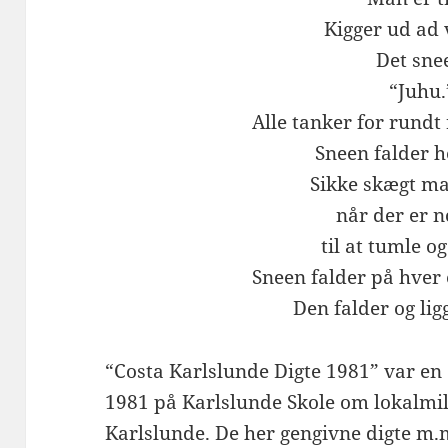
Kigger ud ad 
Det sne
“Juhu.
Alle tanker for rundt
Sneen falder h
Sikke skægt ma
når der er n
til at tumle og
Sneen falder på hver 
Den falder og ligg
“Costa Karlslunde Digte 1981” var en 
1981 på Karlslunde Skole om lokalmilj
Karlslunde. De her gengivne digte m.