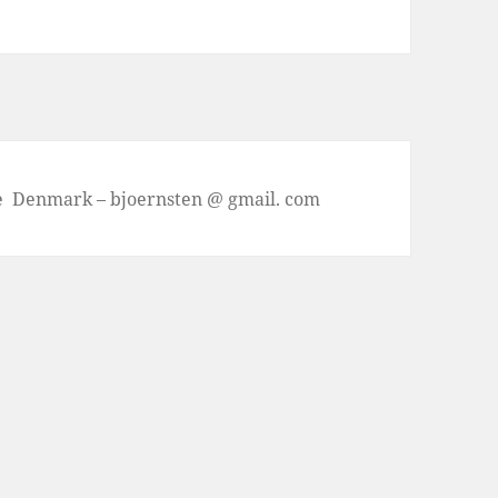
se Denmark – bjoernsten @ gmail. com