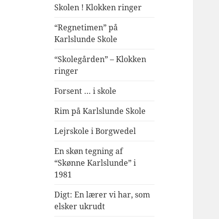
Skolen ! Klokken ringer
“Regnetimen” på
Karlslunde Skole
“Skolegården” – Klokken
ringer
Forsent … i skole
Rim på Karlslunde Skole
Lejrskole i Borgwedel
En skøn tegning af
“Skønne Karlslunde” i
1981
Digt: En lærer vi har, som
elsker ukrudt