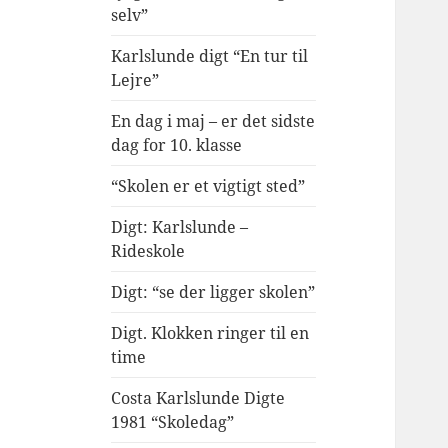
selv”
Karlslunde digt “En tur til
Lejre”
En dag i maj – er det sidste
dag for 10. klasse
“Skolen er et vigtigt sted”
Digt: Karlslunde –
Rideskole
Digt: “se der ligger skolen”
Digt. Klokken ringer til en
time
Costa Karlslunde Digte
1981 “Skoledag”