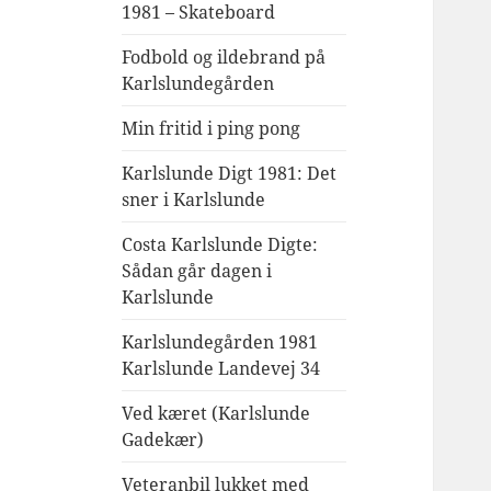
1981 – Skateboard
Fodbold og ildebrand på
Karlslundegården
Min fritid i ping pong
Karlslunde Digt 1981: Det
sner i Karlslunde
Costa Karlslunde Digte:
Sådan går dagen i
Karlslunde
Karlslundegården 1981
Karlslunde Landevej 34
Ved kæret (Karlslunde
Gadekær)
Veteranbil lukket med