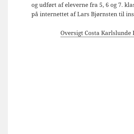
og udført af eleverne fra 5, 6 og 7. kl
på internettet af Lars Bjørnsten til in
Oversigt Costa Karlslunde 