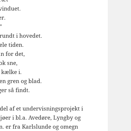
vinduet.
er.
”
 rundt i hovedet.
ele tiden.
n for det,
ok sne,
 kælke i.
en gren og blad.
er så findt.
del af et undervisningsprojekt i
øer i bl.a. Avedøre, Lyngby og
m. er fra Karlslunde og omegn