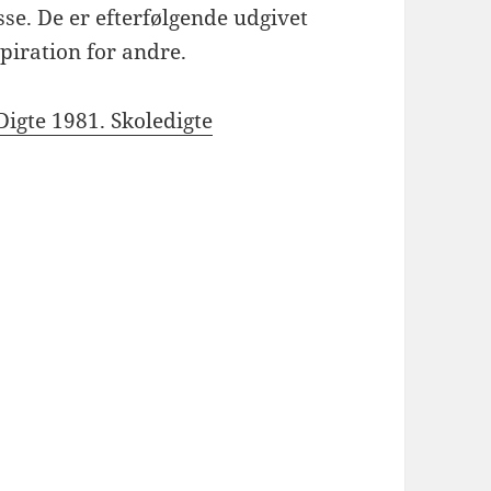
asse. De er efterfølgende udgivet
spiration for andre.
Digte 1981. Skoledigte