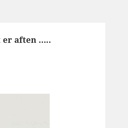
 er aften …..